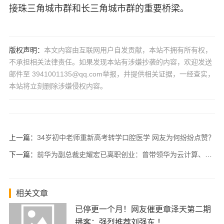
接珠三角城市群和长三角城市群的重要桥梁。
版权声明：
本文内容由互联网用户自发贡献，本站不拥有所有权，
不承担相关法律责任。如果发现本站有涉嫌抄袭的内容，欢迎发送
邮件至 3941001135@qq.com举报，并提供相关证据，一经查实，
本站将立刻删除涉嫌侵权内容。
上一篇：
34岁初中老师重新高考转学口腔医学 网友为何纷纷点赞？
下一篇：
前华为副总裁史耀宏已离职创业：曾带领华为云计算、软件业务！
相关文章
已停更一个月！网友催更章泽天第二期
播客：强烈推荐刘强东 ！