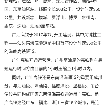
新塘站，途经广州、惠州、深汕合作区、汕尾4市
区，东至汕尾站。线路全长203公里，设计时速350
公里，共设新塘、增城、罗浮山、博罗、惠州南、
惠东、深汕、汕尾8座车站。
广汕高铁于2017年7月开工建设，其中关键性工
程——汕头湾海底隧道是中国首座设计时速350公里
的海底高铁隧道。
广汕高铁开通运营后，广州至汕尾的高铁列车最
短运行时间将由目前的2小时压缩至1小时以内。
同时，广汕高铁还是东南沿海通道的重要组成部
分，与汕汕段、漳汕段、福厦漳段、温福段、甬台
温段共同构成国家东南沿海高铁通道甬广高铁。甬
广高铁途经广东、福建、浙江三省15个城市，是连