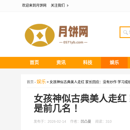
欢迎来到月饼网
关注我们
首页
资讯
科技
娱乐
娱乐
首页
-
> 女孩神似古典美人走红 家长回应：没有炒作 学习成
女孩神似古典美人走红
是前几名 ！
发布于：2026-02-14
作者：
凹凸曼
阅读：310