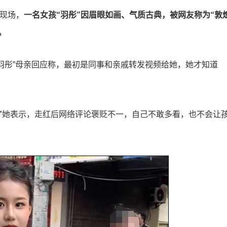
训现场，
一名女孩“羽彤”因眉眼如画、气质古典，被网友称为“敦
。
羽彤”母亲回应称，最初是同事和亲戚转发视频给她，她才知道
”
她表示，走红后网络评论褒贬不一，自己不敢多看，也不会让