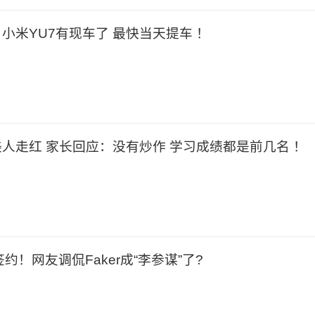
！小米YU7有现车了 最快当天提车 ！
人走红 家长回应：没有炒作 学习成绩都是前几名 ！
约！网友调侃Faker成“李参谋”了?