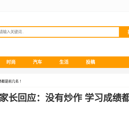
请输入关键词
时尚
汽车
生活
投稿
绩都是前几名 ！
 家长回应：没有炒作 学习成绩