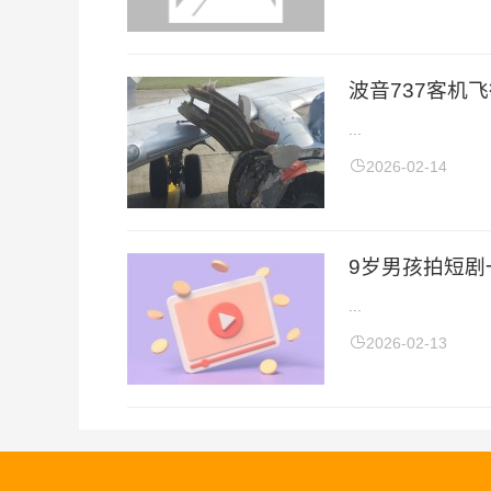
波音737客机
...
2026-02-14
9岁男孩拍短剧
...
2026-02-13