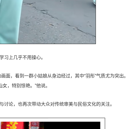
，学习上几乎不用操心。
画面，看到一群小姑娘从身边经过，其中“羽彤”气质尤为突出。
仙女，特别惊艳。”他说。
注与讨论，也再次带动大众对传统审美与民俗文化的关注。