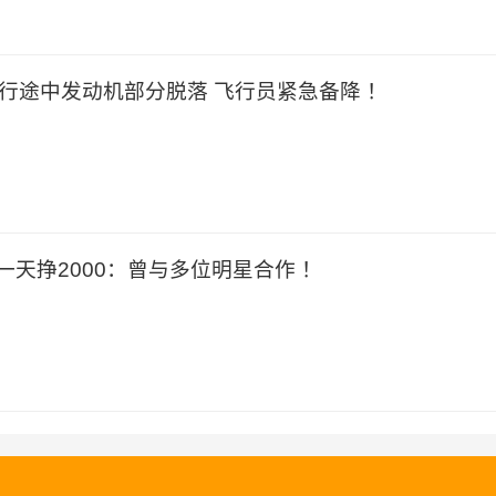
飞行途中发动机部分脱落 飞行员紧急备降 ！
一天挣2000：曾与多位明星合作 ！