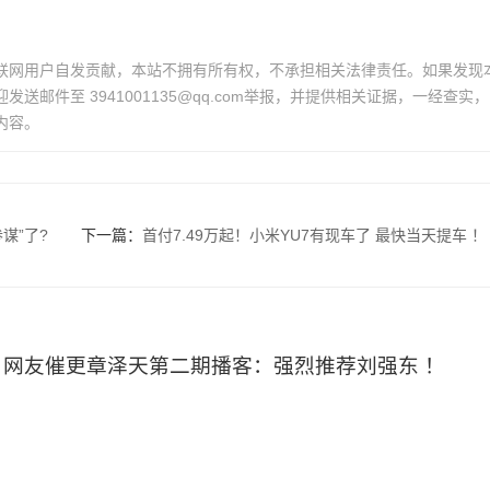
联网用户自发贡献，本站不拥有所有权，不承担相关法律责任。如果发现
送邮件至 3941001135@qq.com举报，并提供相关证据，一经查实，
内容。
谋”了?
下一篇：
首付7.49万起！小米YU7有现车了 最快当天提车 ！
网友催更章泽天第二期播客：强烈推荐刘强东 ！