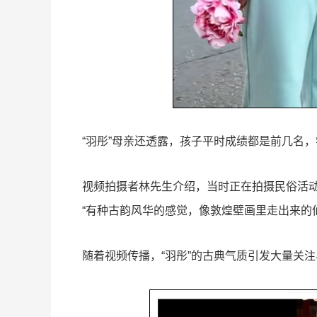
“羽彤”母亲还透露，孩子平时成绩都是前几名
视频拍摄者林先生介绍，当时正在拍摄民俗活动
“有种古韵风华的感觉，像敦煌壁画里走出来的
随着视频传播，“羽彤”的古典气质引发大量关