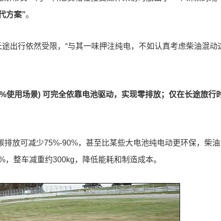
代方案”
。
途出行依然受限，“与其一味押注纯电，不如认真考虑柴油混动
5%使用场景) 可完全依靠电池驱动，实现零排放；仅在长途旅行
体碳排放可减少75%-90%，甚至比某些大电池纯电动更环保，柴油
%，整车减重约300kg，降低能耗和制造成本。