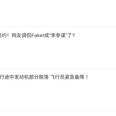
约！网友调侃Faker成“李参谋”了?
飞行途中发动机部分脱落 飞行员紧急备降 ！