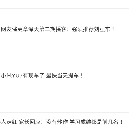
网友催更章泽天第二期播客：强烈推荐刘强东 ！
！小米YU7有现车了 最快当天提车 ！
人走红 家长回应：没有炒作 学习成绩都是前几名 ！