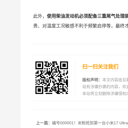
此外，
使用柴油发动机必须配备三重尾气处理装置，
贵、对温度工况敏感不利于频繁启停等，最终
扫一扫关注我们
版权声明：
本文内容由互
站有涉嫌抄袭的内容，欢迎发
本站将立刻删除涉嫌侵权
上一篇：
编号000001！米粉抢到第一台小米17 Ultra徕卡版 网友直呼