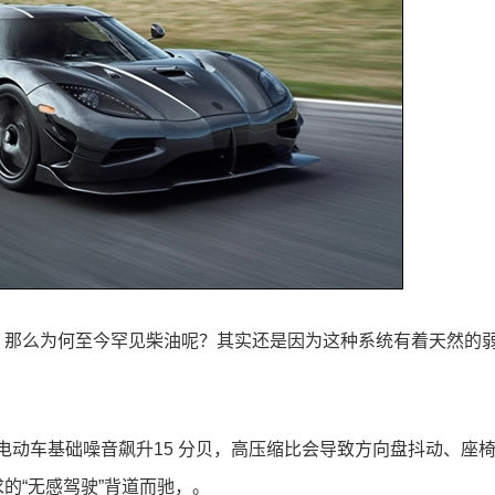
，那么为何至今罕见柴油呢？其实还是因为这种系统有着天然的
电动车基础噪音飙升15 分贝，高压缩比会导致方向盘抖动、座
的“无感驾驶”背道而驰，。