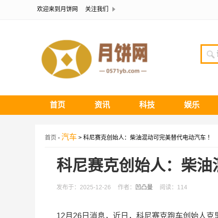
欢迎来到月饼网
关注我们
首页
资讯
科技
娱乐
汽车
首页
-
> 科尼赛克创始人：柴油混动可完美替代电动汽车 ！
科尼赛克创始人：柴油
发布于：2025-12-26
作者：
凹凸曼
阅读：114
12月26日消息，近日，科尼赛克跑车创始人