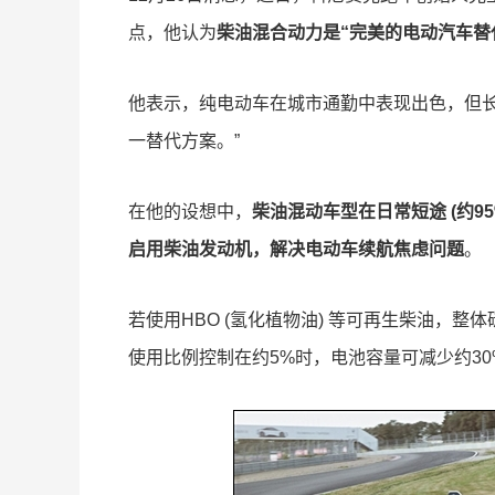
点，他认为
柴油混合动力是“完美的电动汽车替
他表示，纯电动车在城市通勤中表现出色，但长
一替代方案。”
在他的设想中，
柴油混动车型在日常短途 (约9
启用柴油发动机，解决电动车续航焦虑问题
。
若使用HBO (氢化植物油) 等可再生柴油，整
使用比例控制在约5%时，电池容量可减少约30