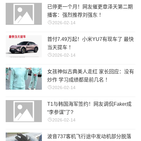
已停更一个月！网友催更章泽天第二期
播客：强烈推荐刘强东 ！
2026-02-14
首付7.49万起！小米YU7有现车了 最快
当天提车 ！
2026-02-14
女孩神似古典美人走红 家长回应：没有
炒作 学习成绩都是前几名 ！
2026-02-14
T1与韩国海军签约！网友调侃Faker成
“李参谋”了?
2026-02-14
波音737客机飞行途中发动机部分脱落