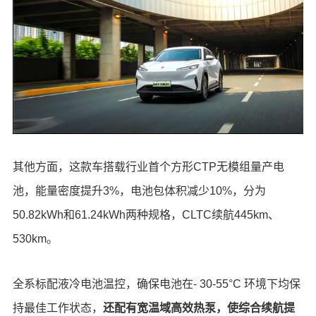
其他方面，这款车搭载行业首个方形CTP无模组量产电
池，能量密度提升3%，电池包体积减少10%，分为
50.82kWh和61.24kWh两种规格，CLTC续航445km、
530km。
全系标配液冷电池温控，确保电池在- 30-55°C 环境下均保
持最佳工作状态，
还配有宽温域高效热泵，使综合续航提