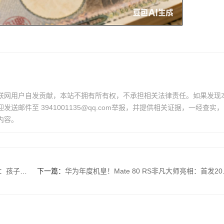
联网用户自发贡献，本站不拥有所有权，不承担相关法律责任。如果发现
送邮件至 3941001135@qq.com举报，并提供相关证据，一经查实，
内容。
来了 ！
下一篇：
华为年度机皇！Mate 80 RS非凡大师亮相：首发20GB内存、双潜望长焦镜头 ！