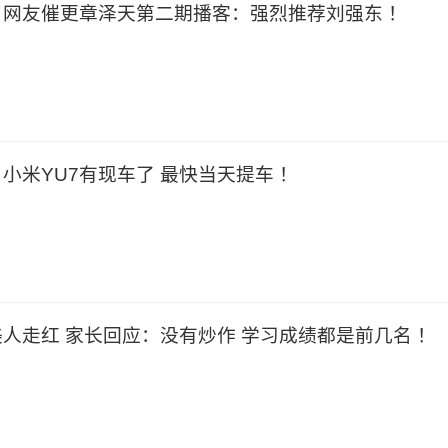
网友催更章泽天第二期播客：强烈推荐刘强东 ！
！小米YU7有现车了 最快当天提车 ！
人走红 家长回应：没有炒作 学习成绩都是前几名 ！