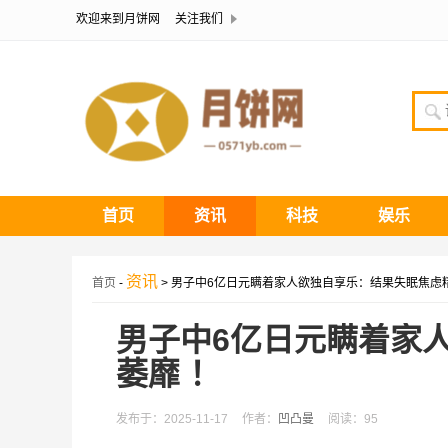
欢迎来到月饼网
关注我们
首页
资讯
科技
娱乐
资讯
首页
-
> 男子中6亿日元瞒着家人欲独自享乐：结果失眠焦虑
男子中6亿日元瞒着家
萎靡 ！
发布于：2025-11-17
作者：
凹凸曼
阅读：95