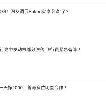
约！网友调侃Faker成“李参谋”了?
飞行途中发动机部分脱落 飞行员紧急备降 ！
一天挣2000：曾与多位明星合作 ！