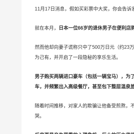
11月17日消息，假如买彩票中大奖，你会告
就在本月，
日本一位66岁的退休男子在便利店
然而他却向妻子谎称只中了500万日元（约23
为己有，并开启了一段隐秘的享乐生活。
男子购买两辆进口豪车（包括一辆宝马），为
车，并频繁出入高级餐厅，甚至包下整层温泉
随着时间推移，对家人的欺骗让他备受煎熬，
哭。