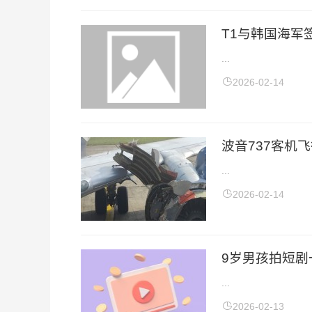
T1与韩国海军签
...
2026-02-14
波音737客机
...
2026-02-14
9岁男孩拍短剧
...
2026-02-13