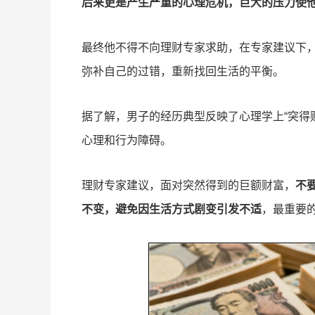
后来更是产生严重的心理危机，巨大的压力使
最终他不得不向理财专家求助，在专家建议下
弥补自己的过错，重新找回生活的平衡。
据了解，男子的经历典型反映了心理学上“突得
心理和行为障碍。
理财专家建议，面对突然得到的巨额财富，
不
不变，避免因生活方式剧变引发不适
，最重要