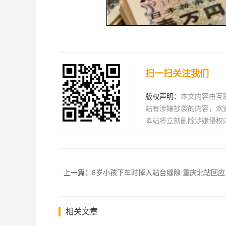
扫一扫关注我们
版权声明：
本文内容由互
站有涉嫌抄袭的内容，欢迎发
本站将立刻删除涉嫌侵权
上一篇：
8岁小孩下车时掉入站台缝隙 重庆北站回应：孩子救上
相关文章