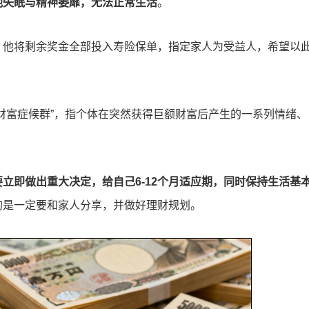
他失眠与精神萎靡，无法正常生活
。
，他将剩余奖金全部投入寿险保单，指定家人为受益人，希望以
财富症候群”，指个体在突然获得巨额财富后产生的一系列情绪、
要立即做出重大决定，给自己6-12个月适应期，同时保持生活基
的是一定要和家人分享，并做好理财规划。