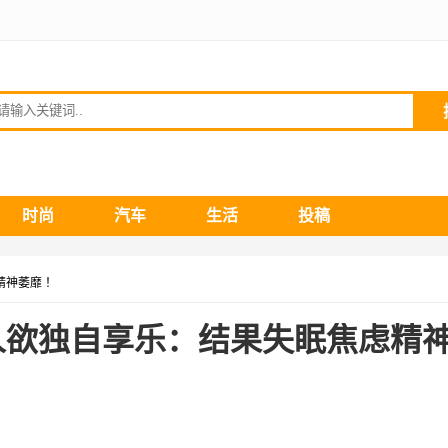
请输入关键词
时尚
汽车
生活
投稿
精神萎靡 ！
人欲独自享乐：结果失眠焦虑精