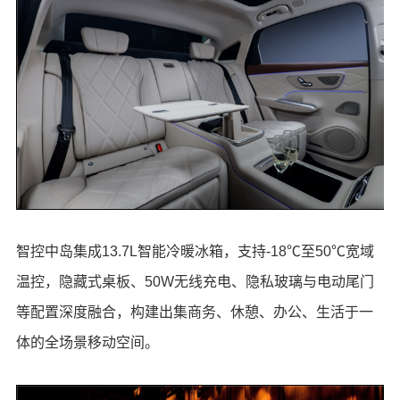
智控中岛集成13.7L智能冷暖冰箱，支持-18℃至50℃宽域
温控，隐藏式桌板、50W无线充电、隐私玻璃与电动尾门
等配置深度融合，构建出集商务、休憩、办公、生活于一
体的全场景移动空间。