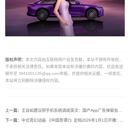
版权声明：
本文内容由互联网用户自发贡献，本站不拥有所有权，
不承担相关法律责任。如果发现本站有涉嫌抄袭的内容，欢迎发送
邮件至 3941001135@qq.com举报，并提供相关证据，一经查实，
本站将立刻删除涉嫌侵权内容。
上一篇：
王自如建议把手机系统调成英文：国产App广告弹窗会变得极少 ！
下一篇：
中式奇幻动画 《中国奇谭2》定档2026年1月1日开播：原班人马回归 ！