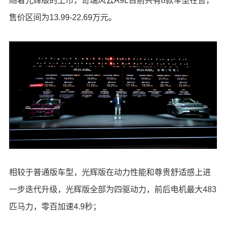
随着光辉版的上市，奇瑞风云A9L目前共有8款车型在售，
售价区间为13.99-22.69万元。
相较于普通版车型，光辉版在动力性能和尊贵舒适感上进
一步迭代升级，光辉版全部为四驱动力，前后电机最大483
匹马力，零百加速4.9秒；