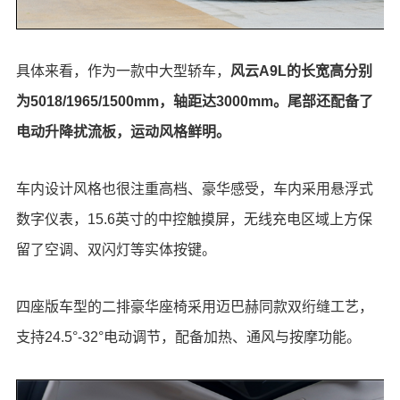
具体来看，作为一款中大型轿车，
风云A9L的长宽高分别
为5018/1965/1500mm，轴距达3000mm。尾部还配备了
电动升降扰流板，运动风格鲜明。
车内设计风格也很注重高档、豪华感受，车内采用悬浮式
数字仪表，15.6英寸的中控触摸屏，无线充电区域上方保
留了空调、双闪灯等实体按键。
四座版车型的二排豪华座椅采用迈巴赫同款双绗缝工艺，
支持24.5°-32°电动调节，配备加热、通风与按摩功能。