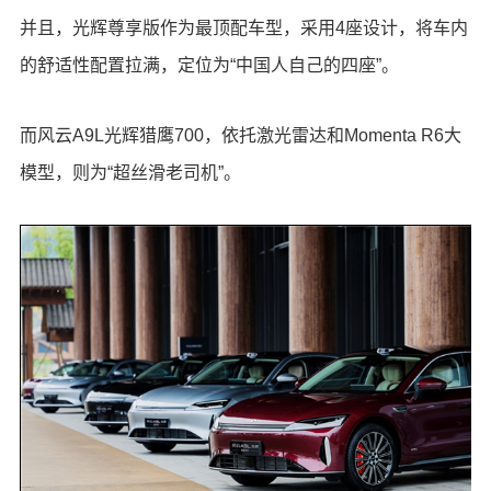
并且，光辉尊享版作为最顶配车型，采用4座设计，将车内
的舒适性配置拉满，定位为“中国人自己的四座”。
而风云A9L光辉猎鹰700，依托激光雷达和Momenta R6大
模型，则为“超丝滑老司机”。