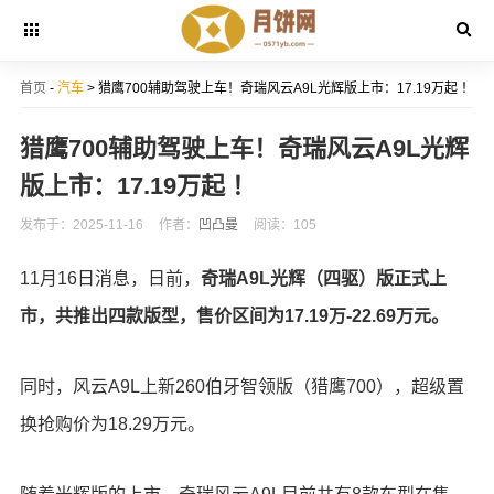
首页
-
汽车
> 猎鹰700辅助驾驶上车！奇瑞风云A9L光辉版上市：17.19万起 ！
猎鹰700辅助驾驶上车！奇瑞风云A9L光辉
版上市：17.19万起 ！
发布于：2025-11-16
作者：
凹凸曼
阅读：105
11月16日消息，日前，
奇瑞A9L光辉（四驱）版正式上
市，共推出四款版型，售价区间为17.19万-22.69万元。
同时，风云A9L上新260伯牙智领版（猎鹰700），超级置
换抢购价为18.29万元。