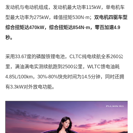
发动机与电动机组成，发动机最大功率115kW，单电机车
型最大功率为275kW，峰值扭矩530N·m；
双电机四驱车型
综合扭矩达470kW，综合扭矩达854N·m，零百加速4.9
秒。
采用33.67度的磷酸铁锂电池，CLTC纯电续航全系260公
里，满油满电实测续航跑到2500公里，WLTC馈电油耗
4.85L/100km，30%-80%快充时间为14.5分钟，同时还拥
有3.3kW对外放电功能。