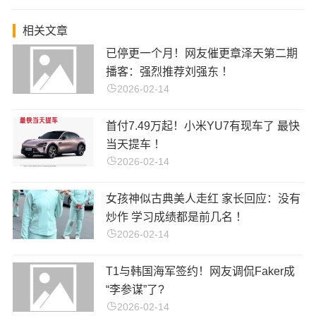
相关文章
已停更一个月！网友催更章泽天第二期
播客：强烈推荐刘强东 ！
2026-02-14
首付7.49万起！小米YU7有现车了 最快
当天提车 ！
2026-02-14
女孩神似古典美人走红 家长回应：没有
炒作 学习成绩都是前几名 ！
2026-02-14
T1与韩国海军签约！网友调侃Faker成
“李参谋”了?
2026-02-14