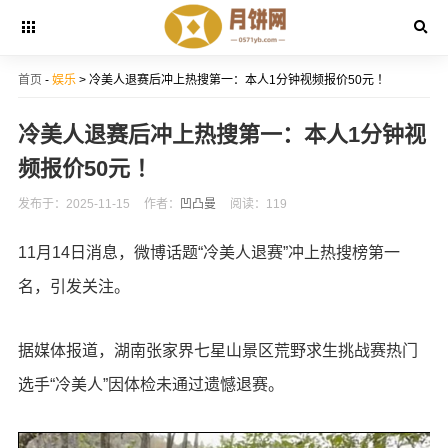
首页
-
娱乐
> 冷美人退赛后冲上热搜第一：本人1分钟视频报价50元 ！
冷美人退赛后冲上热搜第一：本人1分钟视
频报价50元 ！
发布于：2025-11-15
作者：
凹凸曼
阅读：119
11月14日消息，微博话题“冷美人退赛”冲上热搜榜第一
名，引发关注。
据媒体报道，湖南张家界七星山景区荒野求生挑战赛热门
选手“冷美人”因体检未通过遗憾退赛。