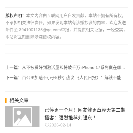
版权声明：
本文内容由互联网用户自发贡献，本站不拥有所有权，
不承担相关法律责任。如果发现本站有涉嫌抄袭的内容，欢迎发送
邮件至 3941001135@qq.com举报，并提供相关证据，一经查实，
本站将立刻删除涉嫌侵权内容。
上一篇：
从不被看好到激活量即将破千万 iPhone 17系列赢在哪儿？
下一篇：
百公里加速不小于5秒引热议 《人民日报》：解读不能变误导 绝非“一刀切”的禁令 ！
相关文章
已停更一个月！网友催更章泽天第二期
播客：强烈推荐刘强东 ！
2026-02-14