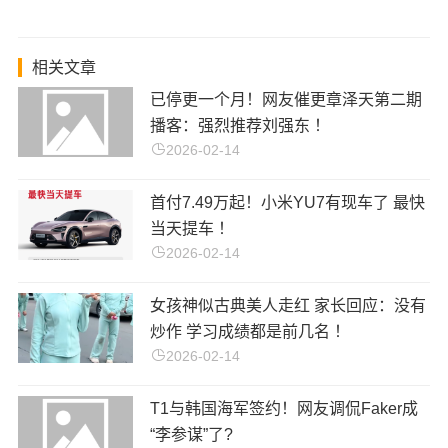
相关文章
已停更一个月！网友催更章泽天第二期
播客：强烈推荐刘强东 ！
2026-02-14
首付7.49万起！小米YU7有现车了 最快
当天提车 ！
2026-02-14
女孩神似古典美人走红 家长回应：没有
炒作 学习成绩都是前几名 ！
2026-02-14
T1与韩国海军签约！网友调侃Faker成
“李参谋”了?