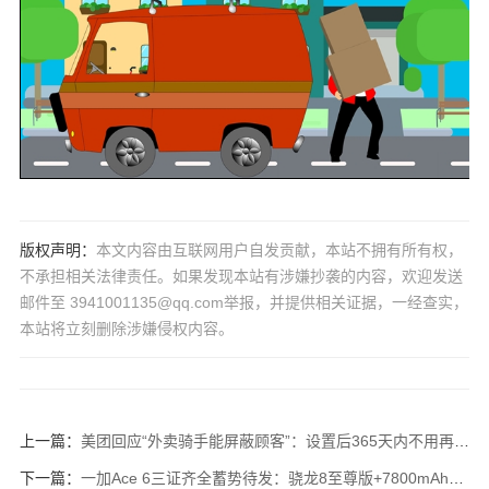
版权声明：
本文内容由互联网用户自发贡献，本站不拥有所有权，
不承担相关法律责任。如果发现本站有涉嫌抄袭的内容，欢迎发送
邮件至 3941001135@qq.com举报，并提供相关证据，一经查实，
本站将立刻删除涉嫌侵权内容。
上一篇：
美团回应“外卖骑手能屏蔽顾客”：设置后365天内不用再给其送单！
下一篇：
一加Ace 6三证齐全蓄势待发：骁龙8至尊版+7800mAh史上最大电池！