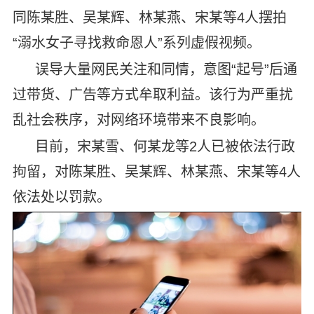
同陈某胜、吴某辉、林某燕、宋某等4人摆拍
“溺水女子寻找救命恩人”系列虚假视频。
误导大量网民关注和同情，意图“起号”后通
过带货、广告等方式牟取利益。该行为严重扰
乱社会秩序，对网络环境带来不良影响。
目前，宋某雪、何某龙等2人已被依法行政
拘留，对陈某胜、吴某辉、林某燕、宋某等4人
依法处以罚款。