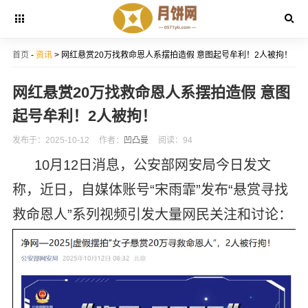
首页
-
资讯
> 网红悬赏20万找救命恩人系摆拍造假 意图起号牟利！2人被拘！
网红悬赏20万找救命恩人系摆拍造假 意图
起号牟利！2人被拘！
发布于：2025-10-12
作者：
凹凸曼
阅读：94
10月12日消息，公安部网安局今日发文
称，近日，自媒体账号“宋雨霏”发布“悬赏寻找
救命恩人”系列视频引发大量网民关注和讨论：