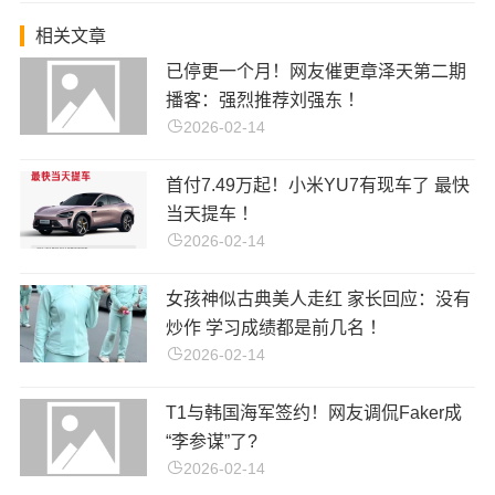
相关文章
已停更一个月！网友催更章泽天第二期
播客：强烈推荐刘强东 ！
2026-02-14
首付7.49万起！小米YU7有现车了 最快
当天提车 ！
2026-02-14
女孩神似古典美人走红 家长回应：没有
炒作 学习成绩都是前几名 ！
2026-02-14
T1与韩国海军签约！网友调侃Faker成
“李参谋”了?
2026-02-14