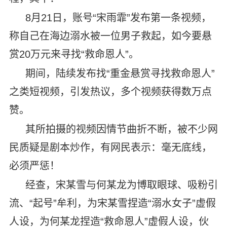
8月21日，账号“宋雨霏”发布第一条视频，
称自己在海边溺水被一位男子救起，如今要悬
赏20万元来寻找“救命恩人”。
期间，陆续发布找“重金悬赏寻找救命恩人”
之类短视频，引发热议，多个视频获得数万点
赞。
其所拍摄的视频因情节曲折不断，被不少网
民质疑是剧本炒作，有网民表示：毫无底线，
必须严惩！
经查，宋某雪与何某龙为博取眼球、吸粉引
流、“起号”牟利，为宋某雪捏造“溺水女子”虚假
人设，为何某龙捏造“救命恩人”虚假人设，伙