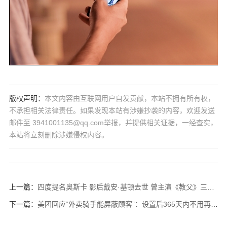
版权声明：
本文内容由互联网用户自发贡献，本站不拥有所有权，
不承担相关法律责任。如果发现本站有涉嫌抄袭的内容，欢迎发送
邮件至 3941001135@qq.com举报，并提供相关证据，一经查实，
本站将立刻删除涉嫌侵权内容。
上一篇：
四度提名奥斯卡 影后戴安·基顿去世 曾主演《教父》三部曲！
下一篇：
美团回应“外卖骑手能屏蔽顾客”：设置后365天内不用再给其送单！