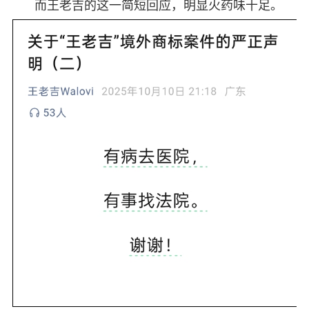
而王老吉的这一简短回应，明显火药味十足。