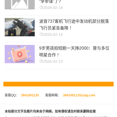
“李参谋”了?
2026-02-14
波音737客机飞行途中发动机部分脱落
飞行员紧急备降 ！
2026-02-14
9岁男孩拍短剧一天挣2000：曾与多位
明星合作 ！
2026-02-13
客服QQ：
3941001135
客服邮箱：
3941001135@qq.com
本站部分文字及图片均来自于网络，如有侵权请及时联系删除处理