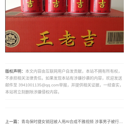
版权声明：
本文内容由互联网用户自发贡献，本站不拥有所有权，
不承担相关法律责任。如果发现本站有涉嫌抄袭的内容，欢迎发送
邮件至 3941001135@qq.com举报，并提供相关证据，一经查实，
本站将立刻删除涉嫌侵权内容。
上一篇：
青岛保时捷女销冠被人用AI合成不雅视频 涉事男子被行拘 手写悔过书！