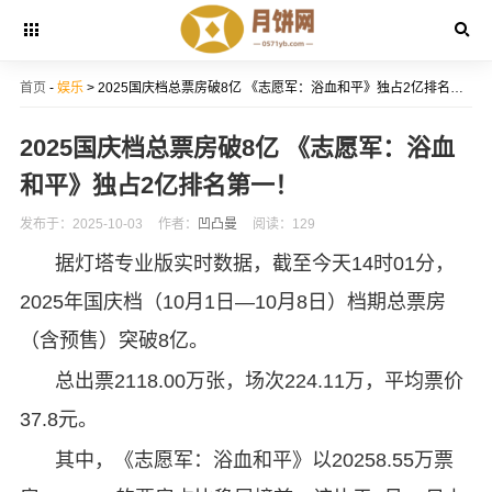
首页
-
娱乐
> 2025国庆档总票房破8亿 《志愿军：浴血和平》独占2亿排名第一！
2025国庆档总票房破8亿 《志愿军：浴血
和平》独占2亿排名第一！
发布于：2025-10-03
作者：
凹凸曼
阅读：129
据灯塔专业版实时数据，截至今天14时01分，
2025年国庆档（10月1日—10月8日）档期总票房
（含预售）突破8亿。
总出票2118.00万张，场次224.11万，平均票价
37.8元。
其中，《志愿军：浴血和平》以20258.55万票