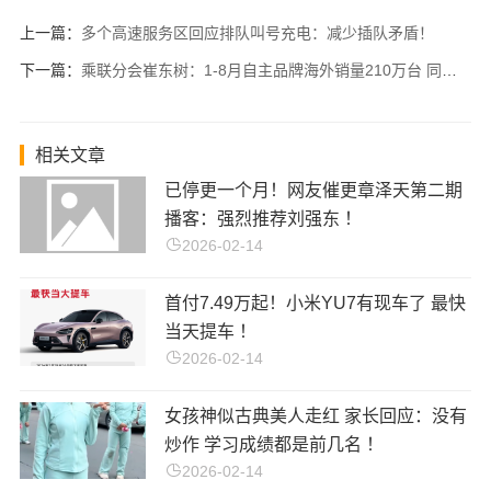
上一篇：
多个高速服务区回应排队叫号充电：减少插队矛盾！
下一篇：
乘联分会崔东树：1-8月自主品牌海外销量210万台 同比增长11%！
相关文章
已停更一个月！网友催更章泽天第二期
播客：强烈推荐刘强东 ！
2026-02-14
首付7.49万起！小米YU7有现车了 最快
当天提车 ！
2026-02-14
女孩神似古典美人走红 家长回应：没有
炒作 学习成绩都是前几名 ！
2026-02-14