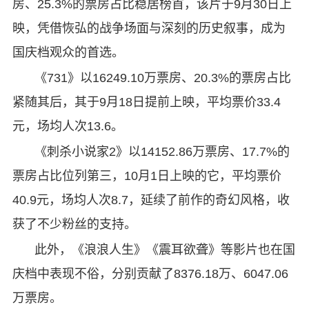
房、25.3%的票房占比稳居榜首，该片于9月30日上
映，凭借恢弘的战争场面与深刻的历史叙事，成为
国庆档观众的首选。
《731》以16249.10万票房、20.3%的票房占比
紧随其后，其于9月18日提前上映，平均票价33.4
元，场均人次13.6。
《刺杀小说家2》以14152.86万票房、17.7%的
票房占比位列第三，10月1日上映的它，平均票价
40.9元，场均人次8.7，延续了前作的奇幻风格，收
获了不少粉丝的支持。
此外，《浪浪人生》《震耳欲聋》等影片也在国
庆档中表现不俗，分别贡献了8376.18万、6047.06
万票房。