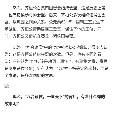
然而，齐桓公召集四国想要结成会盟，这是历史上第
一位有诸侯参与的会盟。后来，齐桓公多次组织诸侯国会
盟，以巩固之间的关系。公元前651年，周朝王室发生了一
场战乱，齐桓公帮助周襄王登基，保住了他的王位，同
时，齐桓公又借机在葵丘与诸侯国会盟。
此外，“九合诸侯”中的“九”字说法众说纷纭，很多人认
为：这是齐桓公组织会盟的次数。但是，也有不同的看
法：有的认为“九”应该是动词，通“纠”，有聚集之意，意思
是聚集诸侯会盟；另有认为：“九”并不指确定的次数，而是
个虚词，是多次同盟的意思。
那么，“九合诸侯，一匡天下”的背后，有着什么样的
故事呢？