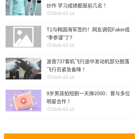
炒作 学习成绩都是前几名 ！
2026-02-14
T1与韩国海军签约！网友调侃Faker成
“李参谋”了?
2026-02-14
波音737客机飞行途中发动机部分脱落
飞行员紧急备降 ！
2026-02-14
9岁男孩拍短剧一天挣2000：曾与多位
明星合作 ！
2026-02-13