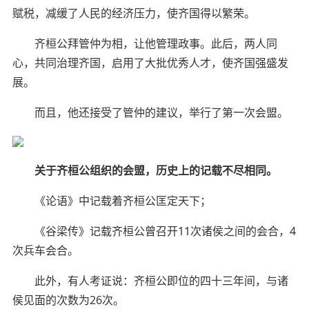
赋税，减缓了人民的经济压力，使齐国得以繁荣。
齐桓公拜管仲为相，让他管理政事。此后，两人同
心，共同治理齐国，启用了大批优秀人才，使齐国强盛发
展。
而且，他还接受了管仲的建议，举行了第一次会盟。
关于齐桓公组织的会盟，历史上的记载不尽相同。
《论语》中记载着齐桓公匡定天下；
《谷梁传》记载齐桓公曾召开11次诸侯之间的会合，4
次兵车会合。
此外，有人考证说：齐桓公即位的四十三年间，与诸
侯见面的次数为26次。