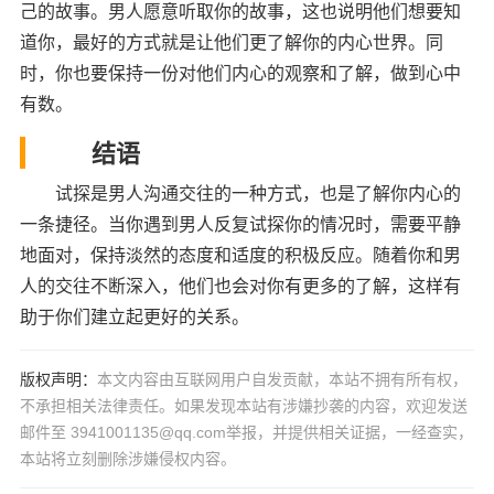
己的故事。男人愿意听取你的故事，这也说明他们想要知
道你，最好的方式就是让他们更了解你的内心世界。同
时，你也要保持一份对他们内心的观察和了解，做到心中
有数。
结语
试探是男人沟通交往的一种方式，也是了解你内心的
一条捷径。当你遇到男人反复试探你的情况时，需要平静
地面对，保持淡然的态度和适度的积极反应。随着你和男
人的交往不断深入，他们也会对你有更多的了解，这样有
助于你们建立起更好的关系。
版权声明：
本文内容由互联网用户自发贡献，本站不拥有所有权，
不承担相关法律责任。如果发现本站有涉嫌抄袭的内容，欢迎发送
邮件至 3941001135@qq.com举报，并提供相关证据，一经查实，
本站将立刻删除涉嫌侵权内容。