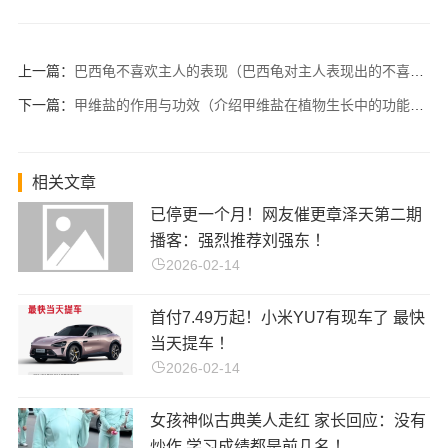
上一篇：
巴西龟不喜欢主人的表现（巴西龟对主人表现出的不喜欢的行为）
下一篇：
甲维盐的作用与功效（介绍甲维盐在植物生长中的功能和功效）
相关文章
已停更一个月！网友催更章泽天第二期
播客：强烈推荐刘强东 ！
2026-02-14
首付7.49万起！小米YU7有现车了 最快
当天提车 ！
2026-02-14
女孩神似古典美人走红 家长回应：没有
炒作 学习成绩都是前几名 ！