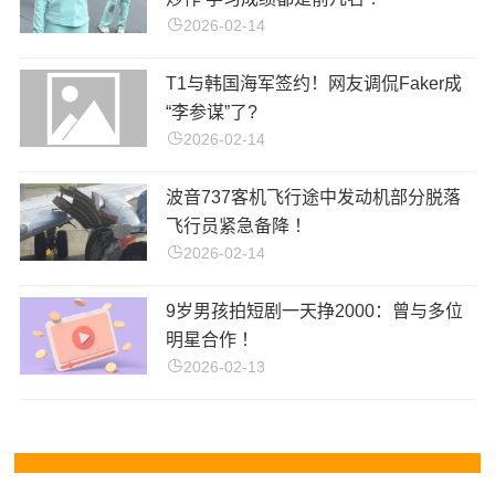
2026-02-14
T1与韩国海军签约！网友调侃Faker成
“李参谋”了?
2026-02-14
波音737客机飞行途中发动机部分脱落
飞行员紧急备降 ！
2026-02-14
9岁男孩拍短剧一天挣2000：曾与多位
明星合作 ！
2026-02-13