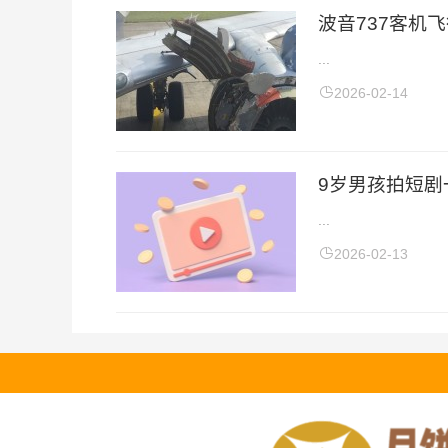
波音737客机
...
2026-02-14
9岁男孩拍短剧
...
2026-02-13