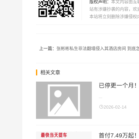
版权声明：
本文内容由互
站有涉嫌抄袭的内容，欢迎发
本站将立刻删除涉嫌侵权
上一篇：
张彬彬私生非法翻墙侵入其酒店房间 到底
相关文章
已停更一个月！
...
2026-02-14
首付7.49万起