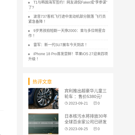
T1与韩国海军签约！网友调侃Faker成“李参谋”
了?
波音737客机飞行途中发动机部分脱落 飞行员
紧急备降 ！
9岁男孩拍短剧一天挣2000：曾与多位明星合
作 ！
雷军：新一代SU7展车今天到店 ！
iPhone 18 Pro首发尝鲜！苹果iOS 27迎来四项
升级 ！
热评文章
宾利推出超豪华儿童三
轮车 ：售价5380元!
2023-09-21
0
日本核污水将排放30年
全球百余家公司已研发
“人造海
2023-09-25
0