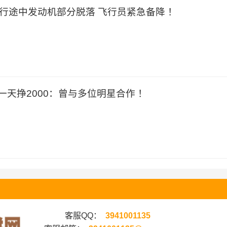
飞行途中发动机部分脱落 飞行员紧急备降 ！
一天挣2000：曾与多位明星合作 ！
客服QQ：
3941001135