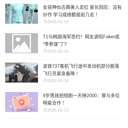
女孩神似古典美人走红 家长回应：没有
炒作 学习成绩都是前几名 ！
2026-02-14
T1与韩国海军签约！网友调侃Faker成
“李参谋”了?
2026-02-14
波音737客机飞行途中发动机部分脱落
飞行员紧急备降 ！
2026-02-14
9岁男孩拍短剧一天挣2000：曾与多位
明星合作 ！
2026-02-13