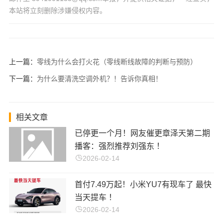
本站将立刻删除涉嫌侵权内容。
上一篇：
零线为什么会打火花（零线断线故障的判断与预防）
下一篇：
为什么要清洗空调外机？！告诉你真相！
相关文章
已停更一个月！网友催更章泽天第二期
播客：强烈推荐刘强东 ！
2026-02-14
首付7.49万起！小米YU7有现车了 最快
当天提车 ！
2026-02-14