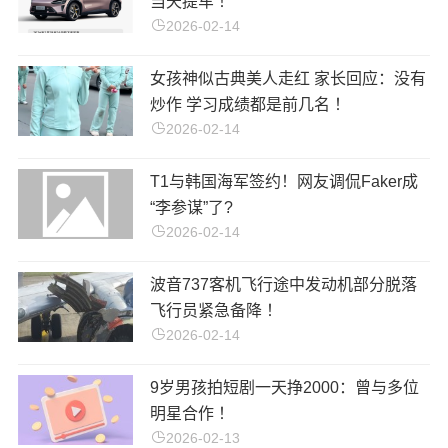
当天提车 ！
2026-02-14
女孩神似古典美人走红 家长回应：没有
炒作 学习成绩都是前几名 ！
2026-02-14
T1与韩国海军签约！网友调侃Faker成
“李参谋”了?
2026-02-14
波音737客机飞行途中发动机部分脱落
飞行员紧急备降 ！
2026-02-14
9岁男孩拍短剧一天挣2000：曾与多位
明星合作 ！
2026-02-13