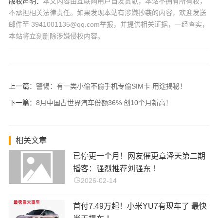
版权声明：
本文内容由互联网用户自发贡献，本站不拥有所有权，
不承担相关法律责任。如果发现本站有涉嫌抄袭的内容，欢迎发送
邮件至 3941001135@qq.com举报，并提供相关证据，一经查实，
本站将立刻删除涉嫌侵权内容。
上一篇：
警惕：有一类小偷不偷手机专偷SIM卡 用途揭秘！
下一篇：
8月中国占世界汽车份额36% 创10个月新高！
相关文章
已停更一个月！网友催更章泽天第二期
播客：强烈推荐刘强东 ！
2026-02-14
首付7.49万起！小米YU7有现车了 最快