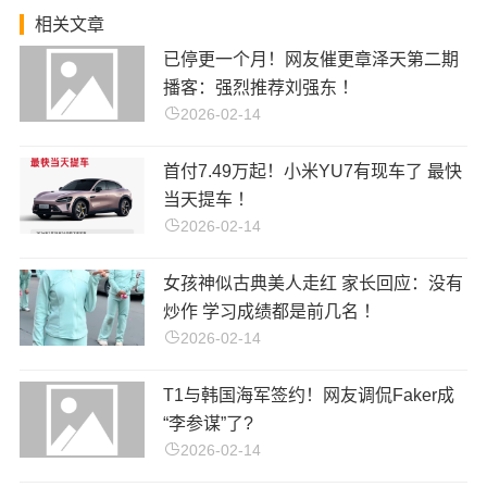
相关文章
已停更一个月！网友催更章泽天第二期
播客：强烈推荐刘强东 ！
2026-02-14
首付7.49万起！小米YU7有现车了 最快
当天提车 ！
2026-02-14
女孩神似古典美人走红 家长回应：没有
炒作 学习成绩都是前几名 ！
2026-02-14
T1与韩国海军签约！网友调侃Faker成
“李参谋”了?
2026-02-14