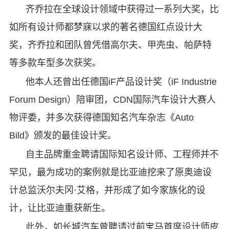
齐乔拉在全球设计领域中获得过一系列大奖，比
如所有设计师都梦寐以求的著名德国红点设计大
奖，齐乔拉和团队曾凭借高尔夫、甲壳虫、帕萨特
等多款车型多次获奖。
他本人还曾出任德国iF产品设计奖（iF Industrie
Forum Design）陪审团，CDN国际汽车设计大赛人
物评委，并多次获得德国知名汽车杂志《Auto
Bild》颁发的最佳设计奖。
自主品牌重金聘请国际知名设计师、工程师并不
罕见，最为成功的案例就是比亚迪挖来了原奥迪设
计总监沃尔夫冈·艾格，并形成了如今家族化的设
计，让比亚迪重获新生。
此外，如长城汽车曾聘请过前宝马首席设计师皮