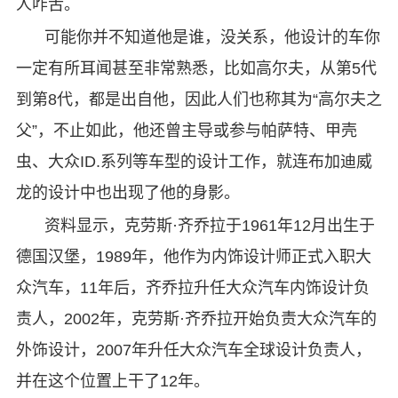
人咋舌。
可能你并不知道他是谁，没关系，他设计的车你
一定有所耳闻甚至非常熟悉，比如高尔夫，从第5代
到第8代，都是出自他，因此人们也称其为“高尔夫之
父”，不止如此，他还曾主导或参与帕萨特、甲壳
虫、大众ID.系列等车型的设计工作，就连布加迪威
龙的设计中也出现了他的身影。
资料显示，克劳斯·齐乔拉于1961年12月出生于
德国汉堡，1989年，他作为内饰设计师正式入职大
众汽车，11年后，齐乔拉升任大众汽车内饰设计负
责人，2002年，克劳斯·齐乔拉开始负责大众汽车的
外饰设计，2007年升任大众汽车全球设计负责人，
并在这个位置上干了12年。