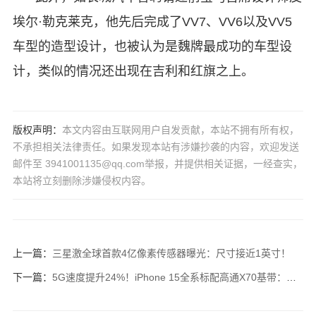
埃尔·勒克莱克，他先后完成了VV7、VV6以及VV5
车型的造型设计，也被认为是魏牌最成功的车型设
计，类似的情况还出现在吉利和红旗之上。
版权声明：
本文内容由互联网用户自发贡献，本站不拥有所有权，
不承担相关法律责任。如果发现本站有涉嫌抄袭的内容，欢迎发送
邮件至 3941001135@qq.com举报，并提供相关证据，一经查实，
本站将立刻删除涉嫌侵权内容。
上一篇：
三星激全球首款4亿像素传感器曝光：尺寸接近1英寸！
下一篇：
5G速度提升24%！iPhone 15全系标配高通X70基带：不只Pro才有！