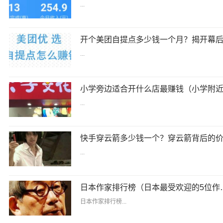
...
...
...
...
日本作家排行榜
日本作家排行榜...