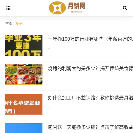
首页
-
投稿
一年挣10
...
...
...