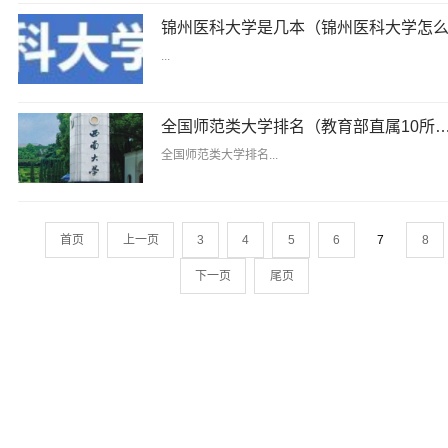
...
全国师范类大学排名（教育部直属10所
全国师范类大学排名...
首页
上一页
3
4
5
6
7
8
下一页
尾页