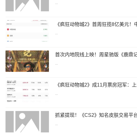
...
...
...
...
抓紧提现！《CS2》知名皮肤交易平台
...