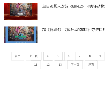
...
...
首页
上一页
4
5
6
7
8
9
11
12
13
下一页
尾页