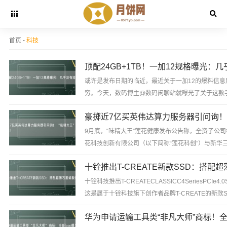
首页
-
科技
或许是发布日期的临近，最近关于一加12的爆料信息
穷。今天，数码博主@数码闲聊站就曝光了关于这款
幕的参数。...
9月底，“味精大王”莲花健康发布公告称，全资子公
花科技创新有限公司（以下简称“莲花科创”）与新华
技术有限公司（新华三集团控股）签署《采购合同》，以
十铨科技推出T-CREATECLASSICC4SeriesPCIe4.
这是属于十铨科技旗下创作者品牌T-CREATE的新款S
具有多种...