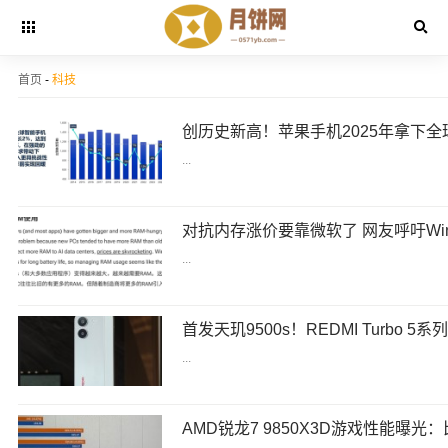
首页
-
科技
...
...
首发天玑9500s！REDMI Turbo 5
...