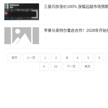
三星闪存涨价100% 涨幅远超市场预期
...
...
首页
上一页
1
2
3
4
5
6
9
10
下一页
尾页